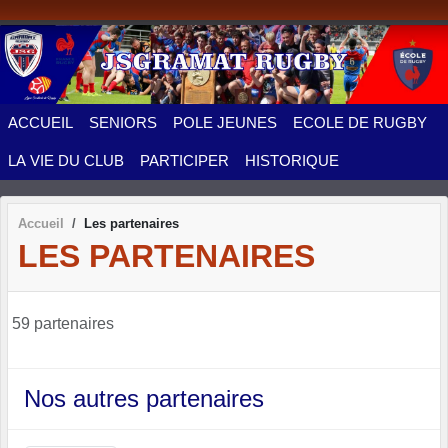
Panneau de gestion des cookies
ACCUEIL
SENIORS
POLE JEUNES
ECOLE DE RUGBY
LA VIE DU CLUB
PARTICIPER
HISTORIQUE
Accueil
Les partenaires
LES PARTENAIRES
59 partenaires
Nos autres partenaires