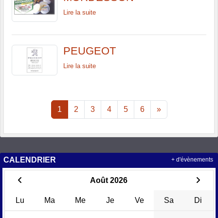
Lire la suite
PEUGEOT
Lire la suite
1
2
3
4
5
6
»
CALENDRIER
+ d'évènements
Août 2026
Lu
Ma
Me
Je
Ve
Sa
Di