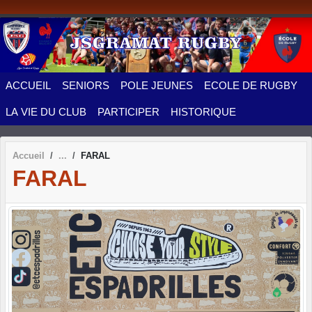
Panneau de gestion des cookies
ACCUEIL
SENIORS
POLE JEUNES
ECOLE DE RUGBY
LA VIE DU CLUB
PARTICIPER
HISTORIQUE
Accueil
FARAL
FARAL